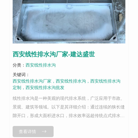
西安线性排水沟厂家-建达盛世
分类：
西安线性排水沟
关键词：
西安线性排水沟厂家，西安线性排水沟，西安线性排水沟
定制，西安线性排水沟批发
线性排水沟是一种美观的现代排水系统，广泛应用于市政、
景观、建筑等领域。以下是其详细介绍：通过连续的狭长缝
隙开口，形成大面积进水口，排水效率远超传统点式排水系
统。例如，HDPE线性排水沟在50米沟段内排水能力可达
查看详情
225.11L/s，能快速拦...