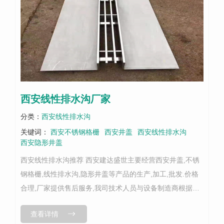
西安线性排水沟厂家
分类：
西安线性排水沟
关键词：
西安不锈钢格栅
西安井盖
西安线性排水沟
西安隐形井盖
西安线性排水沟推荐 西安建达盛世主要经营西安井盖,不锈
钢格栅,线性排水沟,隐形井盖等产品的生产,加工,批发.价格
合理,厂家提供售后服务,我司技术人员与设备制造商根据井
盖的特殊要求共同研发定制,生产效率快,加工精度准确,外形
查看详情
更加..美观。...