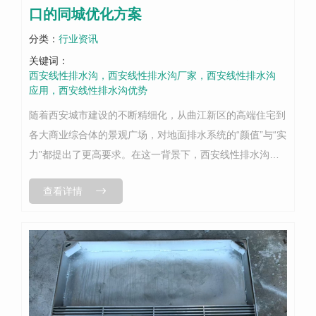
口的同城优化方案
分类：
行业资讯
关键词：
西安线性排水沟，西安线性排水沟厂家，西安线性排水沟
应用，西安线性排水沟优势
随着西安城市建设的不断精细化，从曲江新区的高端住宅到
各大商业综合体的景观广场，对地面排水系统的“颜值”与“实
力”都提出了更高要求。在这一背景下，西安线性排水沟凭
借其颠覆性的设计，正迅速取代传统点式雨水口，成为同城
查看详情
工程与家装项目的优化方案。相...