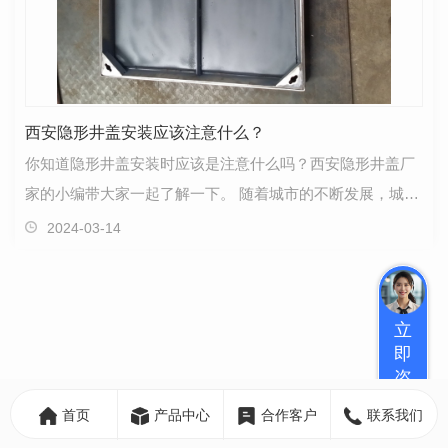
西安隐形井盖安装应该注意什么？
你知道隐形井盖安装时应该是注意什么吗？西安隐形井盖厂
家的小编带大家一起了解一下。 随着城市的不断发展，城市
道路建设也开始越来越频繁。在我们所生活的一二线…
2024-03-14
立
即
咨
询
首页
产品中心
合作客户
联系我们