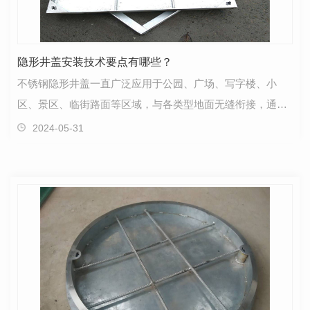
隐形井盖安装技术要点有哪些？
不锈钢隐形井盖一直广泛应用于公园、广场、写字楼、小
区、景区、临街路面等区域，与各类型地面无缝衔接，通过
对路面的细节处美化和软化，从而美化和强化了城市形象…
2024-05-31