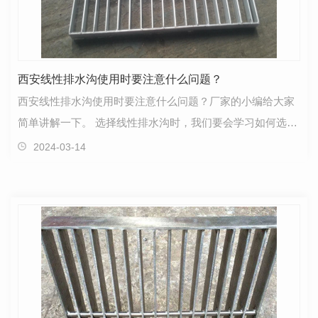
西安线性排水沟使用时要注意什么问题？
西安线性排水沟使用时要注意什么问题？厂家的小编给大家
简单讲解一下。 选择线性排水沟时，我们要会学习如何选择
排水沟，希望能根据性能来选择 因为排水沟的使用场…
2024-03-14