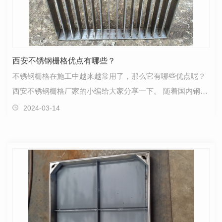
西安不锈钢栅格优点有哪些？
不锈钢栅格在施工中越来越常用了，那么它有哪些优点呢？
西安不锈钢栅格厂家的小编给大家分享一下。 随着国内钢材
加工工艺的不断进步，基本上都已经实现了自动化和…
2024-03-14