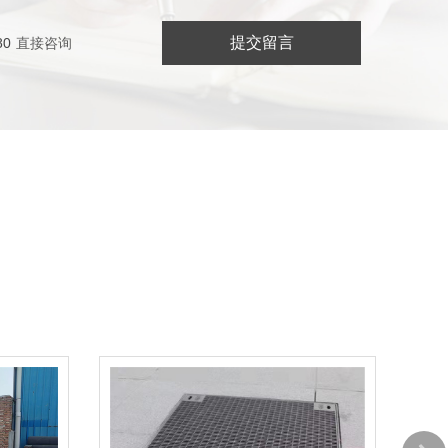
提交留言
80
直接咨询