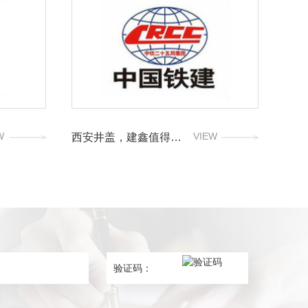
W
VIEW
西安井盖，建鑫值得推荐！