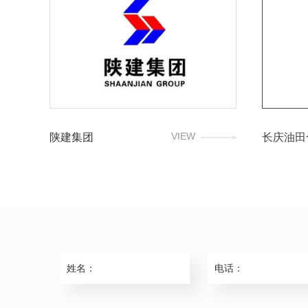
VIEW
陕建集团
长庆油田