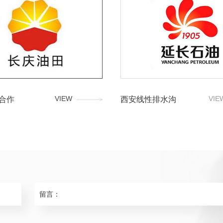
VIEW
VIE
合作
西安线性排水沟