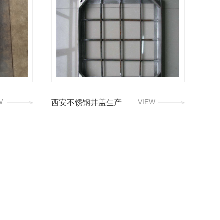
W
VIEW
西安不锈钢井盖生产