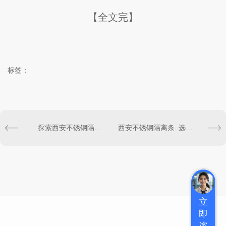
【全文完】
标签：
探索西安不锈钢隔离条的设计与应用
西安不锈钢隔离条..选择分享
立
即