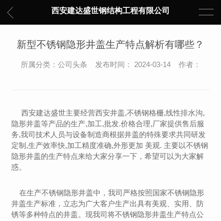
西安建达盛世钢结构工程有限公司
新型不锈钢隐形井盖生产特点解析有哪些？
所属分类：公司头条 发布时间： 2024-03-14 作者：
西安建达盛世主要经营西安井盖,不锈钢格栅,线性排水沟,
隐形井盖等产品的生产,加工,批发.价格合理,厂家提供售后服
务,我司技术人员与设备制造商根据井盖的特殊要求共同研发
定制,生产效率快,加工精度准确,外形更加 美观. 主要以不锈钢
隐形井盖的生产特点来给大家分享一下，希望可以为大家解
惑。
在生产不锈钢隐形井盖中，我司严格按照国家不锈钢隐形
井盖生产标准，立志为广大客户生产出具有美观、实用、防
锈等多种特点的井盖。现我司将不锈钢隐形井盖生产特点公