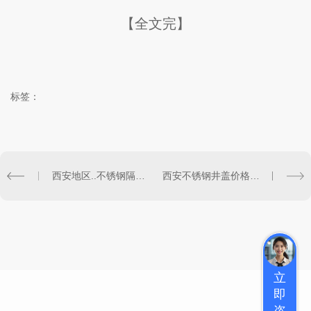
【全文完】
标签：
西安地区..不锈钢隔离条供应商推荐
西安不锈钢井盖价格趋势及影响因素
立
即